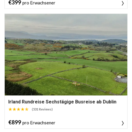
€399
pro Erwachsener
Irland Rundreise Sechstägige Busreise ab Dublin
(531 Reviews)
€899
pro Erwachsener