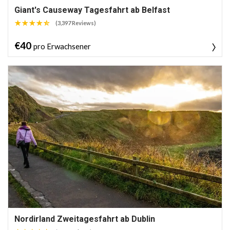
Giant's Causeway Tagesfahrt ab Belfast
(3,397 Reviews)
€40
pro Erwachsener
Nordirland Zweitagesfahrt ab Dublin