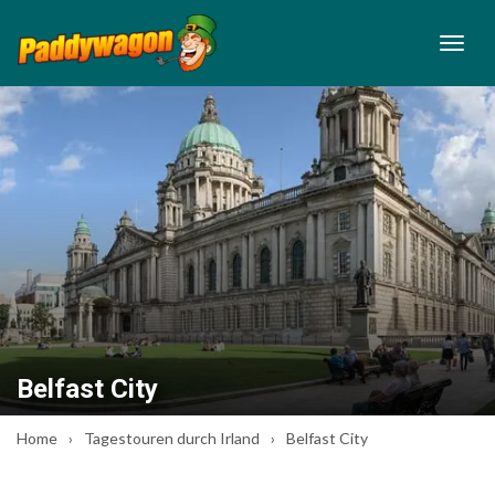
Belfast City
Home
Tagestouren durch Irland
Belfast City