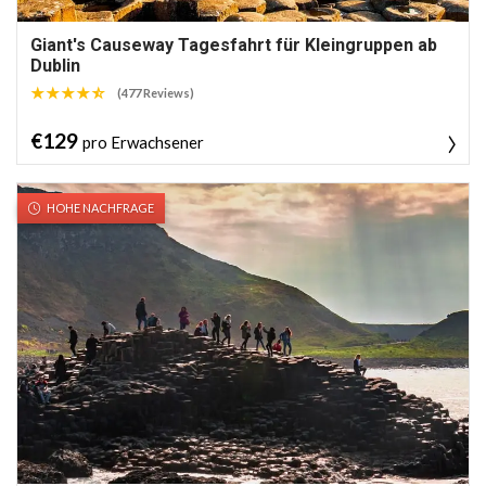
Giant's Causeway Tagesfahrt für Kleingruppen ab
Dublin
(477 Reviews)
€129
pro Erwachsener
HOHE NACHFRAGE