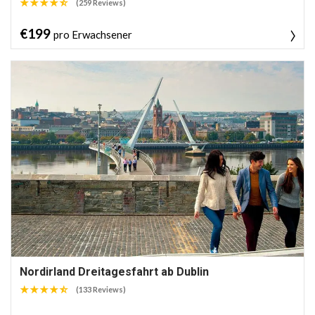
(259 Reviews)
€199
pro Erwachsener
Nordirland Dreitagesfahrt ab Dublin
(133 Reviews)