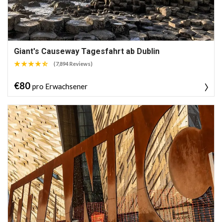
Giant's Causeway Tagesfahrt ab Dublin
(7,894 Reviews)
€80
pro Erwachsener