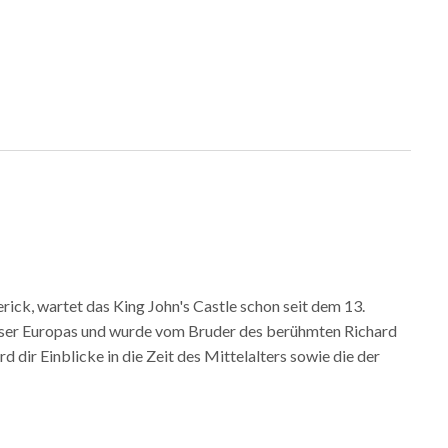
erick, wartet das ​King John's Castle​ schon seit dem 13.
össer Europas und wurde vom Bruder des berühmten Richard
 dir Einblicke in die Zeit des Mittelalters sowie die der