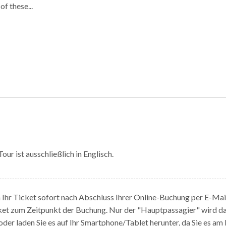
of these...
our ist ausschließlich in Englisch.
n Ihr Ticket sofort nach Abschluss Ihrer Online-Buchung per E-Mail
ket zum Zeitpunkt der Buchung. Nur der "Hauptpassagier" wird das 
oder laden Sie es auf Ihr Smartphone/Tablet herunter, da Sie es a