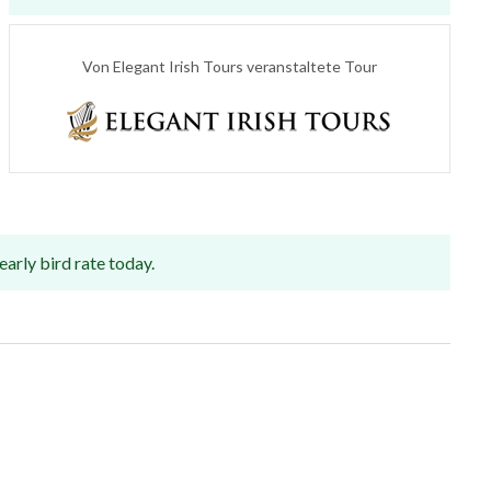
Von Elegant Irish Tours veranstaltete Tour
arly bird rate today.