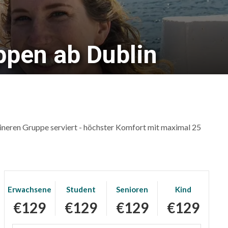
uppen ab Dublin
leineren Gruppe serviert - höchster Komfort mit maximal 25
Erwachsene
Student
Senioren
Kind
€129
€129
€129
€129