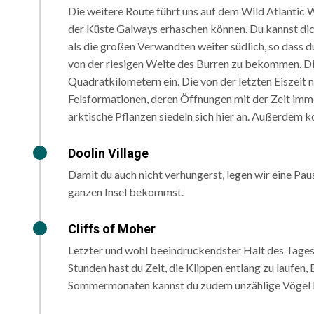
Die weitere Route führt uns auf dem ​Wild Atlantic 
der Küste Galways erhaschen können. Du kannst dic
als die großen Verwandten weiter südlich, so dass d
von der riesigen Weite des Burren ​zu bekommen. Die
Quadratkilometern ein. Die von der letzten Eiszeit n
Felsformationen, deren Öffnungen mit der Zeit imme
arktische Pflanzen siedeln sich hier an. Außerdem 
Doolin Village
Damit du auch nicht verhungerst, legen wir eine Paus
ganzen Insel bekommst.
Cliffs of Moher
Letzter und wohl beeindruckendster Halt des Tages si
Stunden hast du Zeit, die Klippen entlang zu laufen
Sommermonaten kannst du zudem unzählige Vögel 