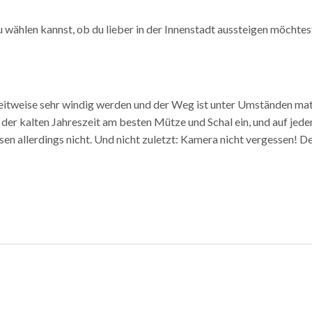
wählen kannst, ob du lieber in der Innenstadt aussteigen möcht
eitweise sehr windig werden und der Weg ist unter Umständen matsc
der kalten Jahreszeit am besten Mütze und Schal ein, und auf jeden
sen allerdings nicht. Und nicht zuletzt: Kamera nicht vergessen! D