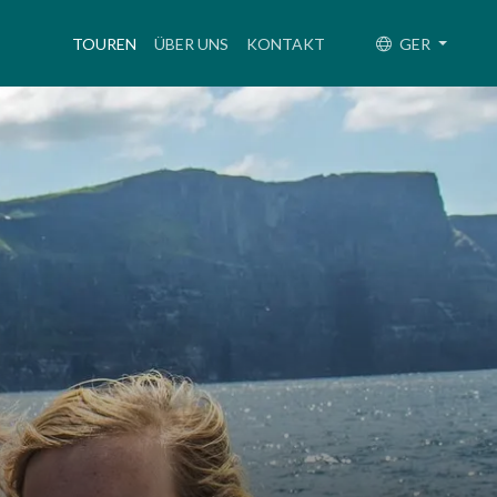
(CURRENT)
TOUREN
ÜBER UNS
KONTAKT
GER