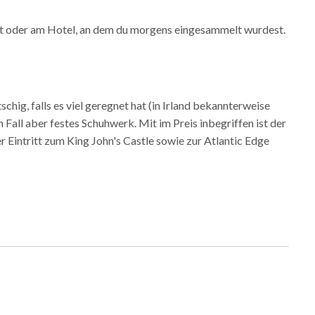
est oder am Hotel, an dem du morgens eingesammelt wurdest.
hig, falls es viel geregnet hat (in Irland bekannterweise
 Fall aber festes Schuhwerk. Mit im Preis inbegriffen ist der
er Eintritt zum King John's Castle sowie zur Atlantic Edge