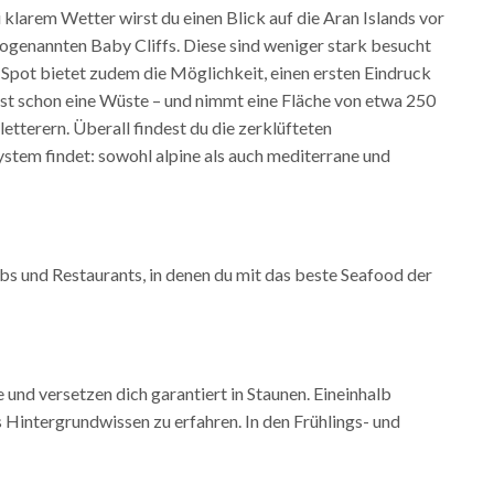
i klarem Wetter wirst du einen Blick auf die Aran Islands vor
ogenannten ​Baby Cliffs​. Diese sind weniger stark besucht
r Spot bietet zudem die Möglichkeit, einen ersten Eindruck
ast schon eine Wüste – und nimmt eine Fläche von etwa 250
terern. Überall findest du die zerklüfteten
ystem findet: sowohl alpine als auch mediterrane und
Pubs und Restaurants, in denen du mit das beste Seafood der
e und versetzen dich garantiert in Staunen. Eineinhalb
Hintergrundwissen zu erfahren. In den Frühlings- und