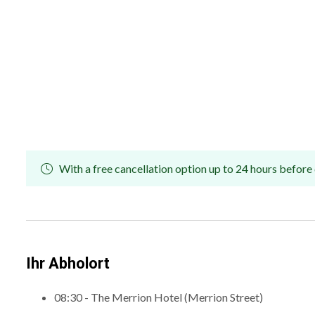
With a free cancellation option up to 24 hours before 
Ihr Abholort
08:30 - The Merrion Hotel (Merrion Street)