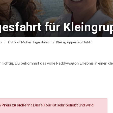
esfahrt für Kleingr
us
Cliffs of Moher Tagesfahrt für Kleingruppen ab Dublin
hier richtig. Du bekommst das volle Paddywagon Erlebnis in einer k
 Preis zu sichern!
Diese Tour ist sehr beliebt und wird