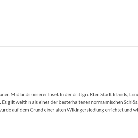
ünen Midlands unserer Insel. In der drittgrößten Stadt Irlands, Lim
. Es gilt weithin als eines der besterhaltenen normannischen Schl
wurde auf dem Grund einer alten Wikingersiedlung errichtet und wird