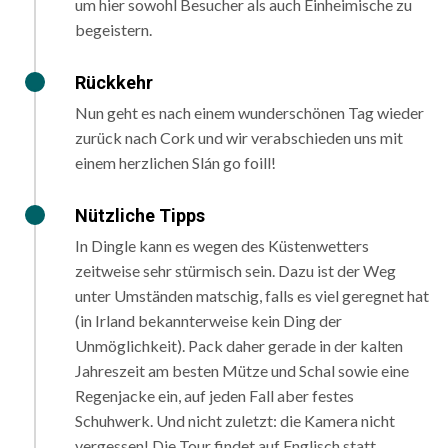
um hier sowohl Besucher als auch Einheimische zu
begeistern.
Rückkehr
Nun geht es nach einem wunderschönen Tag wieder
zurück nach Cork und wir verabschieden uns mit
einem herzlichen ​Slán go foill​!
Nützliche Tipps
In Dingle kann es wegen des Küstenwetters
zeitweise sehr stürmisch sein. Dazu ist der Weg
unter Umständen matschig, falls es viel geregnet hat
(in Irland bekannterweise kein Ding der
Unmöglichkeit). Pack daher gerade in der kalten
Jahreszeit am besten Mütze und Schal sowie eine
Regenjacke ein, auf jeden Fall aber festes
Schuhwerk. Und nicht zuletzt: die Kamera nicht
vergessen! Die Tour findet auf Englisch statt.