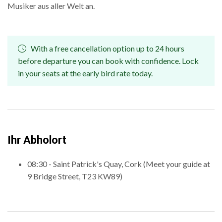
Musiker aus aller Welt an.
With a free cancellation option up to 24 hours
before departure you can book with confidence. Lock
in your seats at the early bird rate today.
Ihr Abholort
08:30 - Saint Patrick's Quay, Cork (Meet your guide at
9 Bridge Street, T23 KW89)