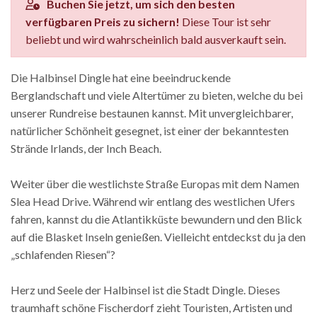
Buchen Sie jetzt, um sich den besten
verfügbaren Preis zu sichern!
Diese Tour ist sehr
beliebt und wird wahrscheinlich bald ausverkauft sein.
Die Halbinsel Dingle hat eine beeindruckende
Berglandschaft und viele Altertümer zu bieten, welche du bei
unserer Rundreise bestaunen kannst. Mit unvergleichbarer,
natürlicher Schönheit gesegnet, ist einer der bekanntesten
Strände Irlands, der Inch Beach.
Weiter über die westlichste Straße Europas mit dem Namen
Slea Head Drive. Während wir entlang des westlichen Ufers
fahren, kannst du die Atlantikküste bewundern und den Blick
auf die Blasket Inseln genießen. Vielleicht entdeckst du ja den
„schlafenden Riesen“?
Herz und Seele der Halbinsel ist die Stadt Dingle. Dieses
traumhaft schöne Fischerdorf zieht Touristen, Artisten und