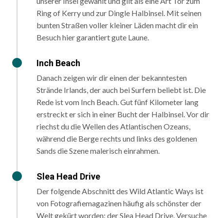
unserer Insel gewählt und gilt als eine Art Tor zum
Ring of Kerry und zur Dingle Halbinsel. Mit seinen
bunten Straßen voller kleiner Läden macht dir ein
Besuch hier garantiert gute Laune.
Inch Beach
Danach zeigen wir dir einen der bekanntesten
Strände Irlands, der auch bei Surfern beliebt ist. Die
Rede ist vom ​Inch Beach​. Gut fünf Kilometer lang
erstreckt er sich in einer Bucht der Halbinsel. Vor dir
riechst du die Wellen des Atlantischen Ozeans,
während die Berge rechts und links des goldenen
Sands die Szene malerisch einrahmen.
Slea Head Drive
Der folgende Abschnitt des Wild Atlantic Ways ist
von Fotografiemagazinen häufig als schönster der
Welt gekürt worden: der ​Slea Head Drive​. Versuche