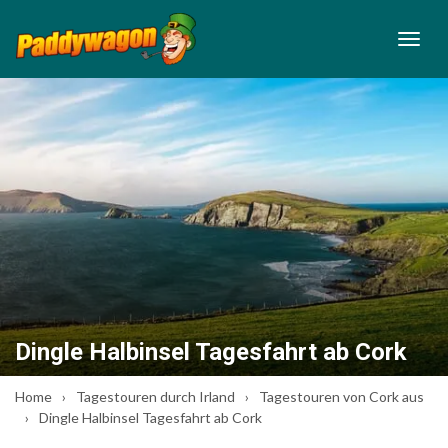
Dingle Halbinsel Tagesfahrt ab Cork
Home
Tagestouren durch Irland
Tagestouren von Cork aus
Dingle Halbinsel Tagesfahrt ab Cork