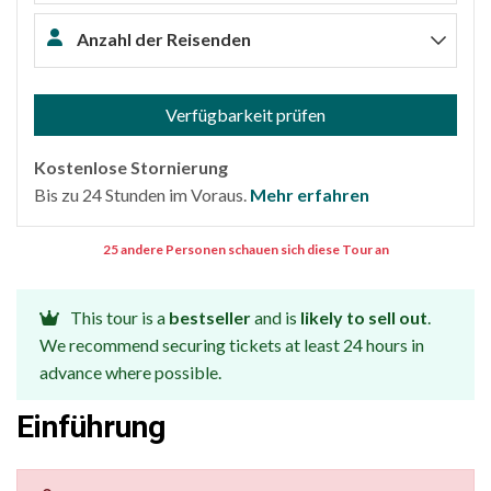
Anzahl der Reisenden
Verfügbarkeit prüfen
Kostenlose Stornierung
Bis zu 24 Stunden im Voraus.
Mehr erfahren
25 andere Personen schauen sich diese Tour an
This tour is a
bestseller
and is
likely to sell out
.
We recommend securing tickets at least 24 hours in
advance where possible.
Einführung