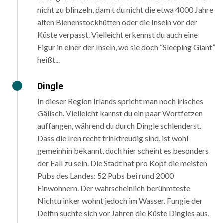
nicht zu blinzeln, damit du nicht die etwa 4000 Jahre
alten Bienenstockhütten oder die Inseln vor der
Küste verpasst. Vielleicht erkennst du auch eine
Figur in einer der Inseln, wo sie doch “Sleeping Giant”
heißt...
Dingle
In dieser Region Irlands spricht man noch irisches
Gälisch. Vielleicht kannst du ein paar Wortfetzen
auffangen, während du durch ​Dingle ​schlenderst.
Dass die Iren recht trinkfreudig sind, ist wohl
gemeinhin bekannt, doch hier scheint es besonders
der Fall zu sein. Die Stadt hat pro Kopf die meisten
Pubs des Landes: 52 Pubs bei rund 2000
Einwohnern. Der wahrscheinlich berühmteste
Nichttrinker wohnt jedoch im Wasser. Fungie der
Delfin suchte sich vor Jahren die Küste Dingles aus,