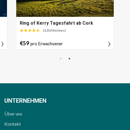
Ring of Kerry Tagesfahrt ab Cork
(3,310 Reviews)
€59
pro Erwachsener
UNTERNEHMEN
Über uns
Kontakt