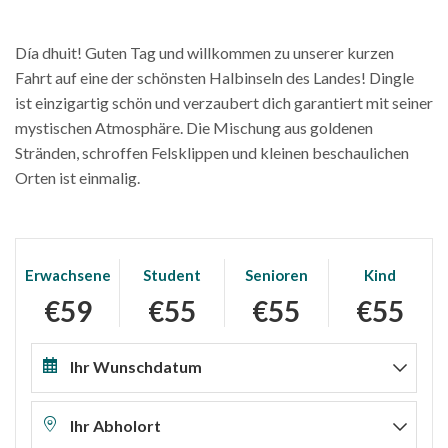
Día dhuit! Guten Tag und willkommen zu unserer kurzen
Fahrt auf eine der schönsten Halbinseln des Landes! Dingle
ist einzigartig schön und verzaubert dich garantiert mit seiner
mystischen Atmosphäre. Die Mischung aus goldenen
Stränden, schroffen Felsklippen und kleinen beschaulichen
Orten ist einmalig.
Erwachsene
Student
Senioren
Kind
€59
€55
€55
€55
Ihr Wunschdatum
Ihr Abholort